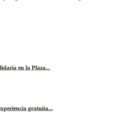
idaria en la Plaza...
xperiencia gratuita...