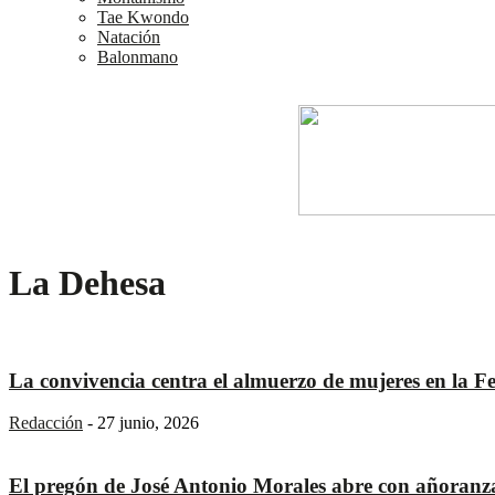
Tae Kwondo
Natación
Balonmano
La Dehesa
La convivencia centra el almuerzo de mujeres en la Fer
Redacción
-
27 junio, 2026
El pregón de José Antonio Morales abre con añoranza y