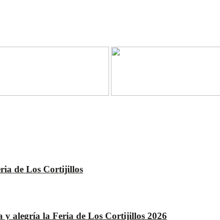
ia de Los Cortijillos
 alegría la Feria de Los Cortijillos 2026