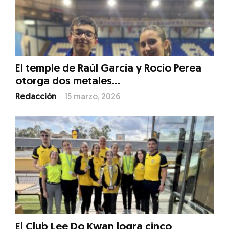
El temple de Raúl García y Rocío Perea
otorga dos metales...
-
Redacción
15 marzo, 2026
El Club Lee Do Kwan logra cinco