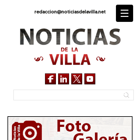
redaccion@noticiasdelavilla.net
Noticias
de
la