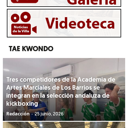
Villa
TAE KWONDO
Tres competidores de la Academia de
Artes Marciales de Los Barrios se
integran en la selección andaluza de
kickboxing
Redacción
-
25 junio, 2026