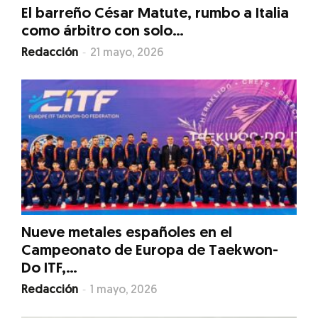
El barreño César Matute, rumbo a Italia
como árbitro con solo...
-
Redacción
21 mayo, 2026
Nueve metales españoles en el
Campeonato de Europa de Taekwon-
Do ITF,...
-
Redacción
1 mayo, 2026