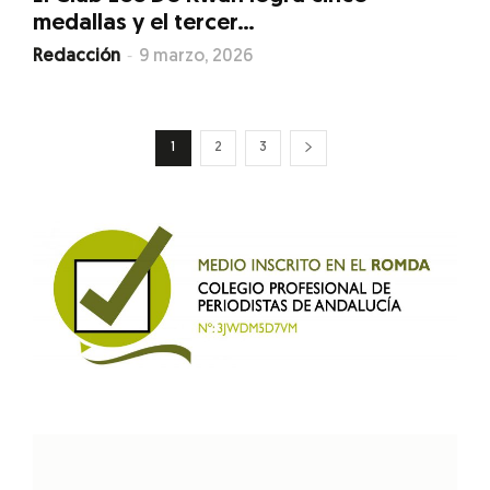
medallas y el tercer...
-
Redacción
9 marzo, 2026
1
2
3