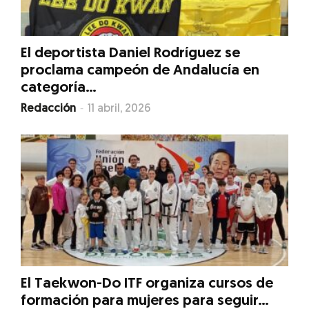
El deportista Daniel Rodríguez se
proclama campeón de Andalucía en
categoría...
-
Redacción
11 abril, 2026
El Taekwon-Do ITF organiza cursos de
formación para mujeres para seguir...