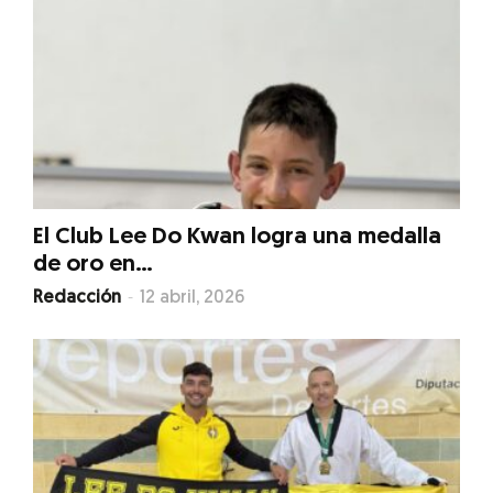
El Club Lee Do Kwan logra una medalla
de oro en...
-
Redacción
12 abril, 2026