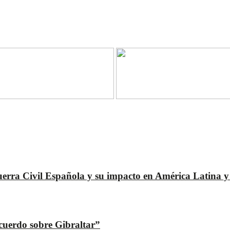
uerra Civil Española y su impacto en América Latina y
acuerdo sobre Gibraltar”