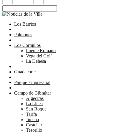
Los Barrios
·
Palmones
·
Los Cortijillos
Puente Romano
Vega del Golf
La Dehesa
·
Guadacorte
·
Parque Empresarial
·
Campo de Gibraltar
Algeciras
La Línea
San Roque
Tarifa
Jimena
Castellar
Tesorillo