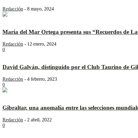
Redacción
-
8 mayo, 2024
María del Mar Ortega presenta sus “Recuerdos de La
Redacción
-
12 enero, 2024
0
David Galván, distinguido por el Club Taurino de Gi
Redacción
-
4 febrero, 2023
0
Gibraltar, una anomalía entre las selecciones mundial
Redacción
-
2 abril, 2022
0