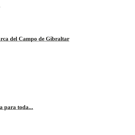
.
arca del Campo de Gibraltar
a para toda...