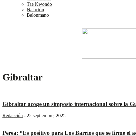
Tae Kwondo
Natación
Balonmano
Gibraltar
Gibraltar acoge un simposio internacional sobre la G
Redacción
-
22 septiembre, 2025
Perea: “Es positivo para Los Barrios que se firme el 